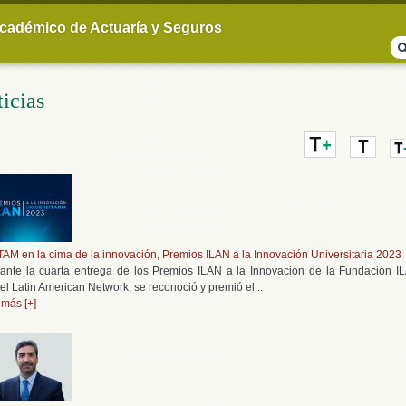
Jump to navigation
cadémico de Actuaría y Seguros
icias
ITAM en la cima de la innovación, Premios ILAN a la Innovación Universitaria 2023
ante la cuarta entrega de los Premios ILAN a la Innovación de la Fundación I
ael Latin American Network, se reconoció y premió el...
 más [+]