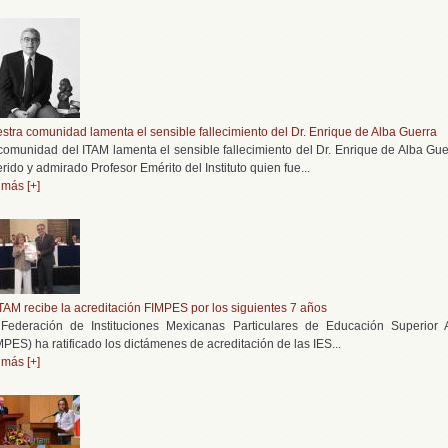
stra comunidad lamenta el sensible fallecimiento del Dr. Enrique de Alba Guerra
comunidad del ITAM lamenta el sensible fallecimiento del Dr. Enrique de Alba Gue
rido y admirado Profesor Emérito del Instituto quien fue...
 más [+]
ITAM recibe la acreditación FIMPES por los siguientes 7 años
Federación de Instituciones Mexicanas Particulares de Educación Superior 
MPES) ha ratificado los dictámenes de acreditación de las IES...
 más [+]