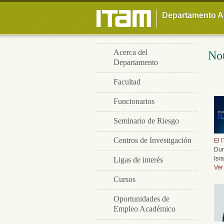
Departamento A
Acerca del
Not
Departamento
Facultad
Funcionarios
Seminario de Riesgo
Centros de Investigación
El 
Dur
Isr
Ligas de interés
Ver
Cursos
Oportunidades de
Empleo Académico