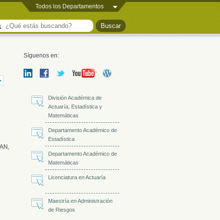
Todos los Departamentos
Síguenos en:
División Académica de
Actuaría, Estadística y
Matemáticas
Departamento Académico de
Estadística
LAN,
Departamento Académico de
Matemáticas
Licenciatura en Actuaría
Maestría en Administración
de Riesgos